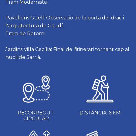
Tram Modernista:
Pavellons Güell: Observació de la porta del drac i
l'arquitectura de Gaudí.
Tram de Retorn:
Jardins Vil·la Cecília: Final de l'itinerari tornant cap al
nucli de Sarrià.
RECORREGUT:
DISTÀNCIA: 6 KM
CIRCULAR