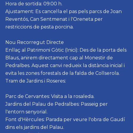
Hora de sortida: 09:00 h.
Ajustament: Es cancel·la el pas pels parcs de Joan
Reventós, Can Sentmenat i l'Oreneta per
restriccions de pesta porcina.
Nou Recorregut Directe
Enllaç al Patrimoni Gòtic (Inici): Des de la porta dels
Blaus, anirem directament cap al Monestir de
Pedralbes. Aquest canvi redueix la distància inicial i
evita les zones forestals de la falda de Collserola.
Tram de Jardins i Roseres:
Parc de Cervantes: Visita a la rosaleda.
Jardins del Palau de Pedralbes: Passeig per
l'entorn senyorial.
Font d'Hèrcules: Parada per veure l'obra de Gaudí
dins els jardins del Palau.