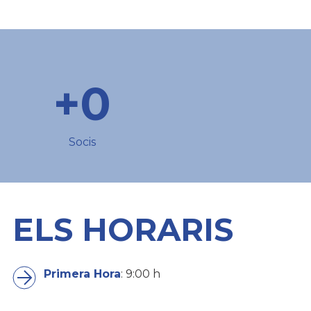
+0
Socis
ELS HORARIS
Primera Hora
: 9:00 h