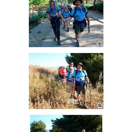
Cultura
Càmping